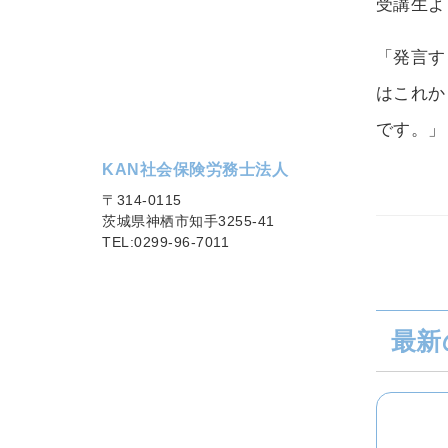
受講生よ
「発言す
はこれか
です。」
KAN社会保険労務士法人
〒314-0115
茨城県神栖市知手3255-41
TEL:0299-96-7011
最新