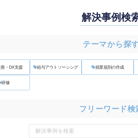
解決事例検
テーマから探
善・DX支援
給与アウトソーシング
就業規則の作成
研修
フリーワード検