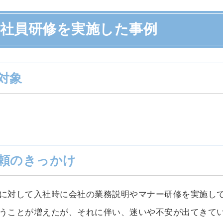
入社員研修を実施した事例
対象
員
頼のきっかけ
に対して入社時に会社の業務説明やマナー研修を実施し
うことが増えたが、それに伴い、迷いや不安が出てきて