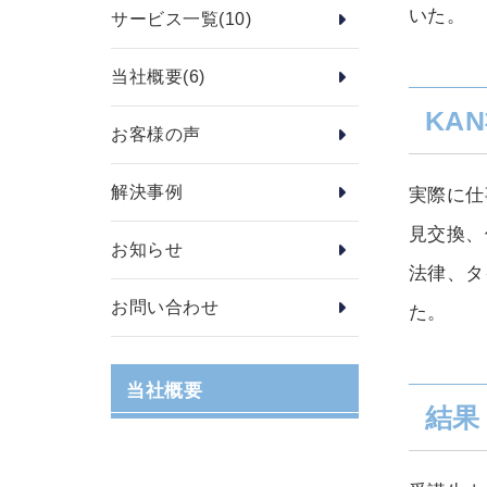
いた。
サービス一覧
(10)
当社概要
(6)
KA
お客様の声
解決事例
実際に仕
見交換、
お知らせ
法律、タ
お問い合わせ
た。
当社概要
結果