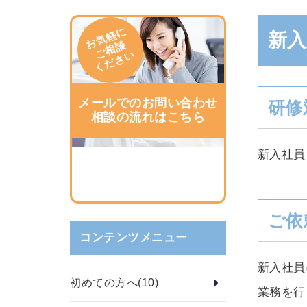
お気軽に
新
ご相談
ください
メールでのお問い合わせ
研修
相談の流れはこちら
新入社
ご依
コンテンツメニュー
新入社員
初めての方へ
(10)
業務を行