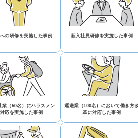
への研修を実施した事例
新入社員研修を実施した事例
祉業（50名）にハラスメン
運送業（100名）において働き方
対応を実施した事例
革に対応した事例