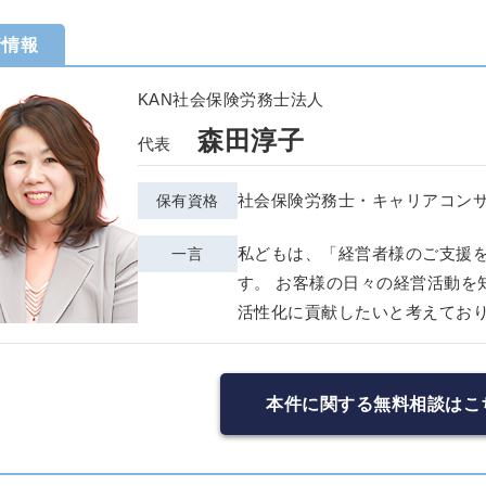
者情報
KAN社会保険労務士法人
森田淳子
代表
社会保険労務士・キャリアコン
保有資格
私どもは、「経営者様のご支援
一言
す。 お客様の日々の経営活動を
活性化に貢献したいと考えてお
本件に関する無料相談はこ