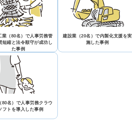
工業（80名）で人事労務管
建設業（20名）で内製化支援を実
間短縮と法令順守が成功し
施した事例
た事例
（80名）で人事労務クラウ
ソフトを導入した事例