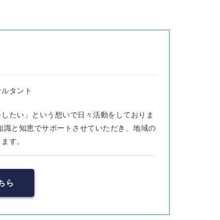
サルタント
をしたい」という想いで日々活動をしておりま
知識と知恵でサポートさせていただき、地域の
ります。
ちら