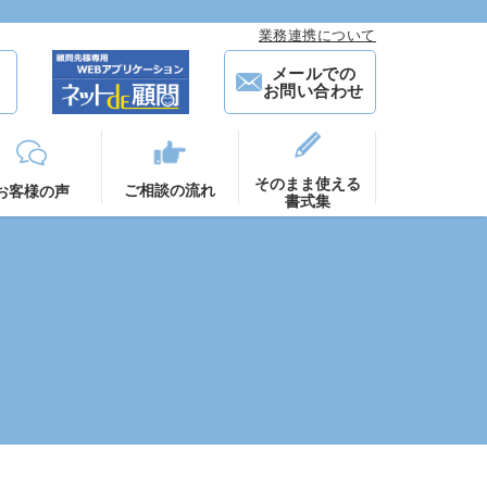
す
業務連携について
1
メールでの
お問い合わせ
そのまま使える
ご相談の流れ
お客様の声
書式集