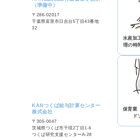
（準備中）
〒286-02017
千葉県富里市日吉台5丁目43番地
32
水産加
理の時
KANつくば給与計算センター
保育業
株式会社
ド
〒305-0047
茨城県つくば市千現2丁目1-6
つくば研究支援センターA-28