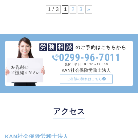
1 / 3
1
2
3
»
労
務
相
談
のご予約はこちらから
0299-96-7011
受付：平日：8：30～17：30
KAN社会保険労務士法人
ご相談の流れはこちら
アクセス
KAN社会保険労務士法人