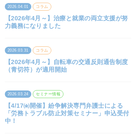
2026.04.01
コラム
【2026年4月～】治療と就業の両立支援が努
力義務になりました
2026.03.31
コラム
【2026年4月～】自転車の交通反則通告制度
（青切符）が適用開始
2026.03.24
セミナー情報
【4/17㈮開催】紛争解決専門弁護士による
「労務トラブル防止対策セミナー」申込受付
中！