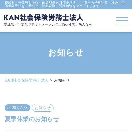
茨城県・千葉県を中心に創業35年の社労士法人 / 貴社の給与計算、社会・労
働保険手続き、助成金、就業規則、労務相談をサポートします
茨城県・千葉県でアウトソーシングに強い社労士法人なら
お知らせ
KAN社会保険労務士法人
>
お知らせ
2026.07.23
お知らせ
夏季休業のお知らせ