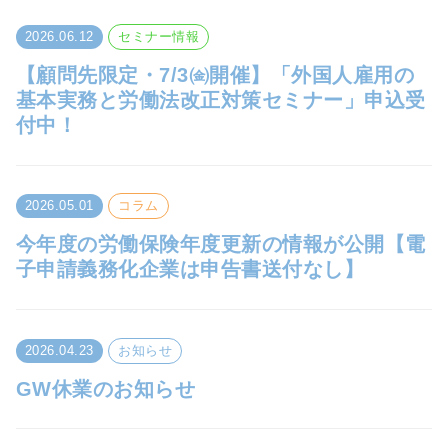
2026.06.12
セミナー情報
【顧問先限定・7/3㈮開催】「外国人雇用の
基本実務と労働法改正対策セミナー」申込受
付中！
2026.05.01
コラム
今年度の労働保険年度更新の情報が公開【電
子申請義務化企業は申告書送付なし】
2026.04.23
お知らせ
GW休業のお知らせ